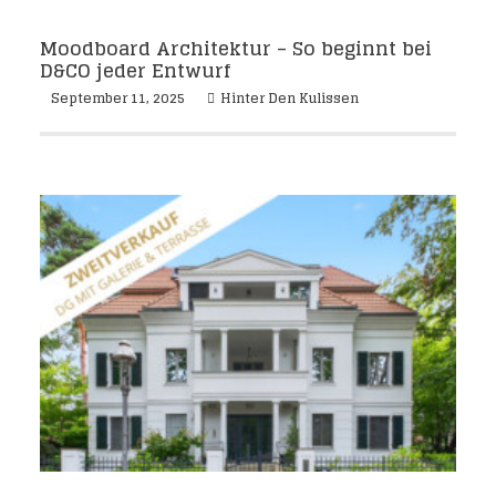
Moodboard Architektur – So beginnt bei
D&CO jeder Entwurf
September 11, 2025
Hinter Den Kulissen