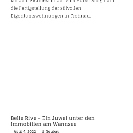
Mit dem Richtfest in der Villa Auber Steig naht
die Fertigstellung der stilvollen
Eigentumswohnungen in Frohnau.
Belle Rive – Ein Juwel unter den
Immobilien am Wannsee
April 4, 2022
Neubau