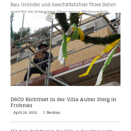
Bau. Gründer und Geschäftsführer Thies Dohrn
spricht im Interview über seine Philosophie.
D&CO Richtfest in der Villa Auber Steig in
Frohnau
April 28, 2022
Neubau