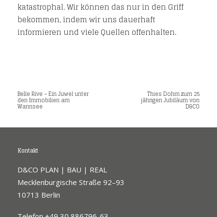
katastrophal. Wir können das nur in den Griff
bekommen, indem wir uns dauerhaft
informieren und viele Quellen offenhalten.
Belle Rive – Ein Juwel unter
Thies Dohrn zum 25
den Immobilien am
jährigen Jubiläum von
Wannsee
D&CO
Kontakt
D&CO PLAN | BAU | REAL
Mecklenburgische Straße 92–93
10713 Berlin
Telefon +49 30 886796-63