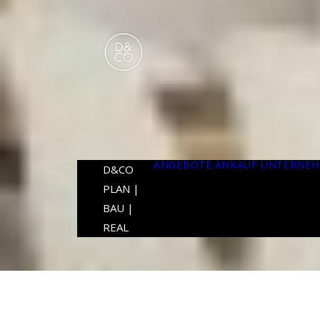
ANGEBOTE
ANKAUF
UNTERNE
D&CO
PLAN |
BAU |
REAL