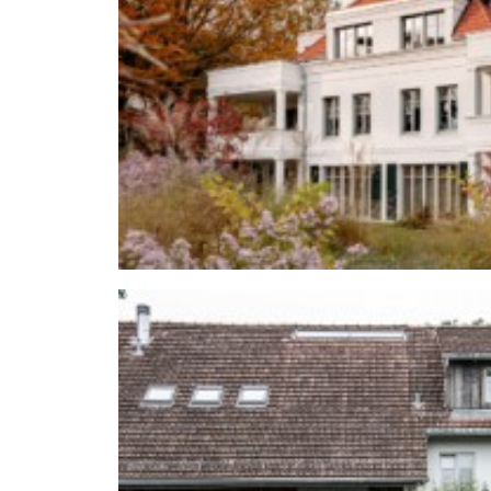
Neubau einer Vill
Umbau eines Bauernhofes