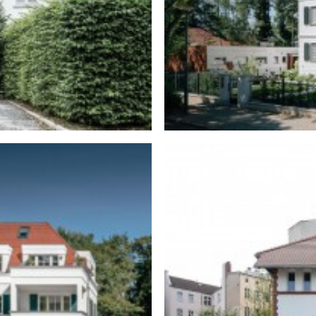
n in Berlin-Wannsee
Sanierung ein