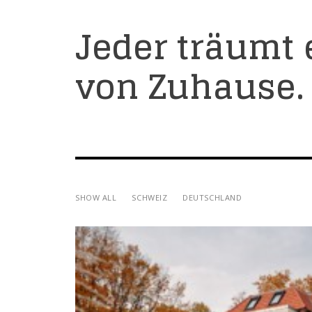
Jeder träumt 
von Zuhause.
SHOW ALL
SCHWEIZ
DEUTSCHLAND