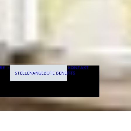
RE
KONTAKT
STELLENANGEBOTE
BENEFITS