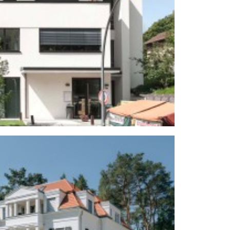
hn- und Geschäftshauses in Berlin-
Schlachtensee
ubau einer Villa in Berlin-Zehlendorf