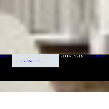
HMEN
REFERENZEN
TEAM
KARRIE
PLAN
BAU
REAL