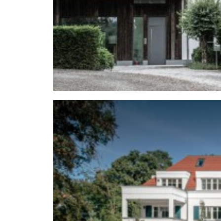
Neubau großzügiger Mietwohnunge