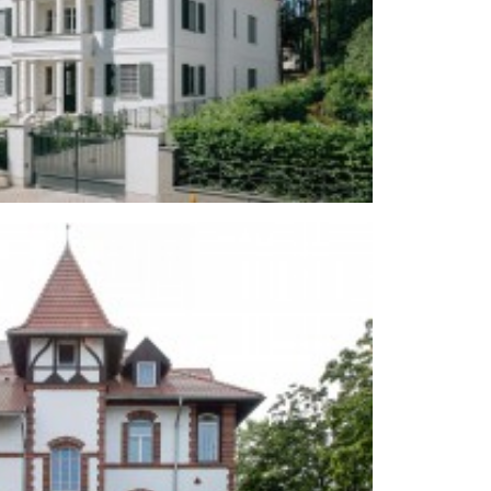
es denkmalgeschützten Ensembles in
Berlin-Wilmersdorf