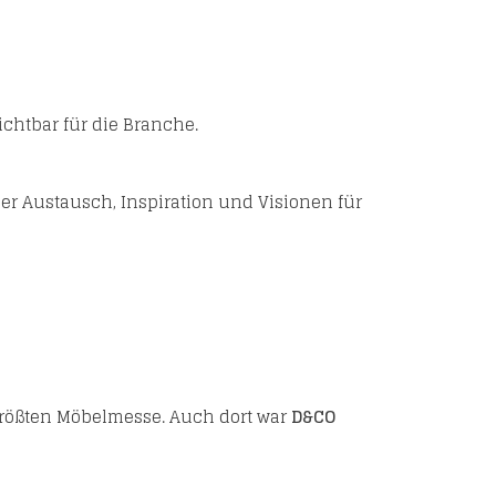
chtbar für die Branche.
ier Austausch, Inspiration und Visionen für
größten Möbelmesse. Auch dort war
D&CO