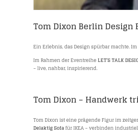
Tom Dixon Berlin Design 
Ein Erlebnis, das Design spürbar machte. I
Im Rahmen der Eventreihe
LET’S TALK DESI
– live, nahbar, inspirierend.
Tom Dixon – Handwerk trif
Tom Dixon ist eine prägende Figur im zeitg
Delaktig Sofa
für IKEA – verbinden industriel