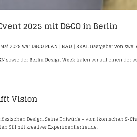
Event 2025 mit D&CO in Berlin
m Mai 2025 war
D&CO PLAN | BAU | REAL
Gastgeber von zwei e
GN
sowie der
Berlin Design Week
trafen wir auf einen der w
ft Vision
enössischen Design. Seine Entwürfe – vom ikonischen
S-Ch
len Stil mit kreativer Experimentierfreude.