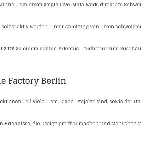
 Bühne:
Tom Dixon zeigte Live-Metalwork
, direkt am Schwe
elbst aktiv werden. Unter Anleitung von Dixon schweißten
t 2025 zu einem echten Erlebnis
– nicht nur zum Zuscha
e Factory Berlin
llektionen Teil vieler Tom-Dixon-Projekte sind, sowie der
Un
n Erlebnisse
, die Design greifbar machen und Menschen 