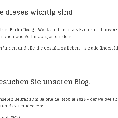
 dieses wichtig sind
 die
Berlin Design Week
sind mehr als Events und unverzi
en und neue Verbindungen entstehen.
r*innen und alle, die Gestaltung lieben – sie alle finden h
esuchen Sie unseren Blog!
unseren Beitrag zum
Salone del Mobile 2025
– der weltweit 
 Trends zu entdecken:
n mit D&CO