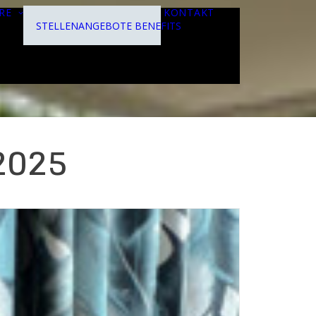
RE
KONTAKT
STELLENANGEBOTE
BENEFITS
2025