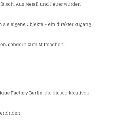
ißtisch. Aus Metall und Feuer wurden
 sie eigene Objekte – ein direkter Zugang
uen, sondern zum Mitmachen.
ique Factory Berlin
, die diesen kreativen
verbinden.