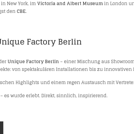
in New York, im
Victoria and Albert Museum
in London un
gst den
CBE
.
Unique Factory Berlin
 der
Unique Factory Berlin
– einer Mischung aus Showroom
ekte: von spektakulären Installationen bis zu innovativen 
ischen Highlights und einem regen Austausch mit Vertreter
 es wurde erlebt. Direkt, sinnlich, inspirierend.