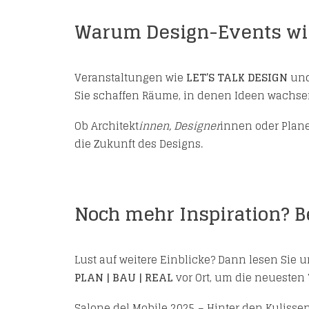
Warum Design-Events wie
Veranstaltungen wie
LET’S TALK DESIGN
und
Sie schaffen Räume, in denen Ideen wachs
Ob Architekt
innen, Designer
innen oder Plane
die Zukunft des Designs.
Noch mehr Inspiration? B
Lust auf weitere Einblicke? Dann lesen Sie 
PLAN | BAU | REAL
vor Ort, um die neuesten
Salone del Mobile 2025 – Hinter den Kulisse