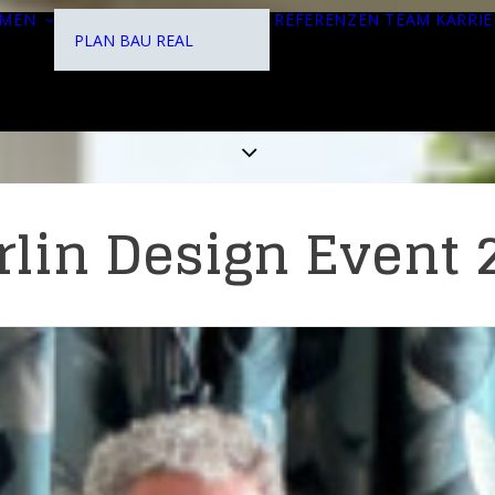
HMEN
REFERENZEN
TEAM
KARRIE
PLAN
BAU
REAL
lin Design Event 