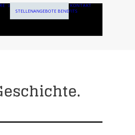
RE
KONTAKT
STELLENANGEBOTE
BENEFITS
Geschichte.