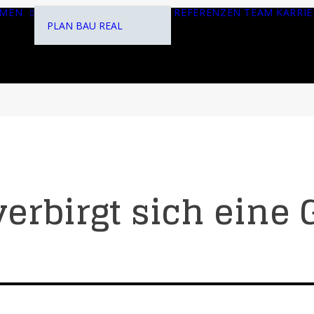
HMEN
REFERENZEN
TEAM
KARRIE
PLAN
BAU
REAL
verbirgt sich eine 