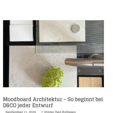
Moodboard Architektur – So beginnt bei
D&CO jeder Entwurf
September 11, 2025
Hinter Den Kulissen