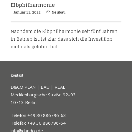
Elbphilharmonie
Januar 11, 2022
Neubau
Nachdem die Elbphilharmonie seit fünf Jahren
in Betrieb ist, ist klar, dass sich die Investition
mehr als gelohnt hat.
Kontakt
D&CO PLAN | BAU | REAL
Mecklenburgische Straße 92–93
10713 Berlin
Telefon +49 30 886796-63
Telefax +49 30 886796-64
info@dundco.de