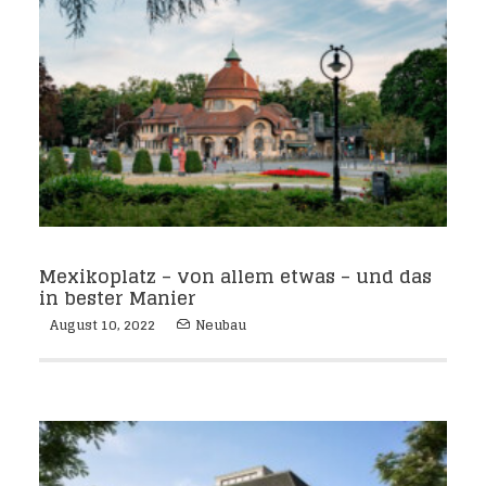
Mexikoplatz – von allem etwas – und das
in bester Manier
August 10, 2022
Neubau