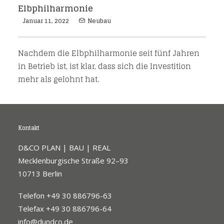
Elbphilharmonie
Januar 11, 2022
Neubau
Nachdem die Elbphilharmonie seit fünf Jahren
in Betrieb ist, ist klar, dass sich die Investition
mehr als gelohnt hat.
Kontakt
D&CO PLAN | BAU | REAL
Mecklenburgische Straße 92–93
10713 Berlin
Telefon +49 30 886796-63
Telefax +49 30 886796-64
info@dundco.de