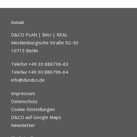
Kontakt
D&CO PLAN | BAU | REAL
Mecklenburgische Straße 92–93
10713 Berlin
Telefon +49 30 886796-63
Telefax +49 30 886796-64
info@dundco.de
Impressum
Datenschutz
Cookie-Einstellungen
D&CO auf Google Maps
Newsletter