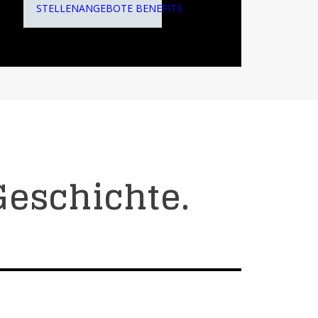
STELLENANGEBOTE
BENEFITS
Geschichte.