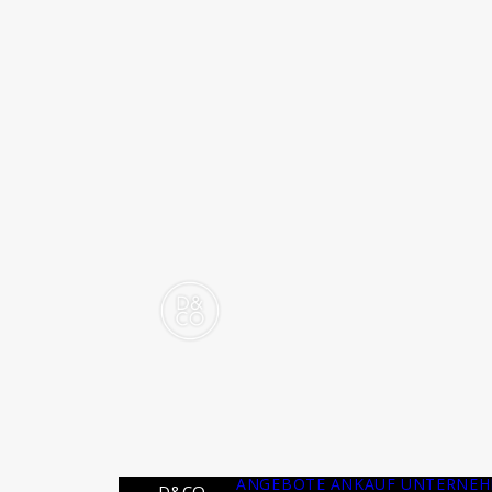
ANGEBOTE
ANKAUF
UNTERNE
D&CO