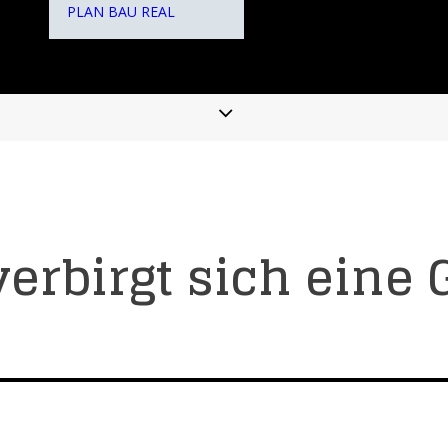
PLAN
BAU
REAL
verbirgt sich eine 