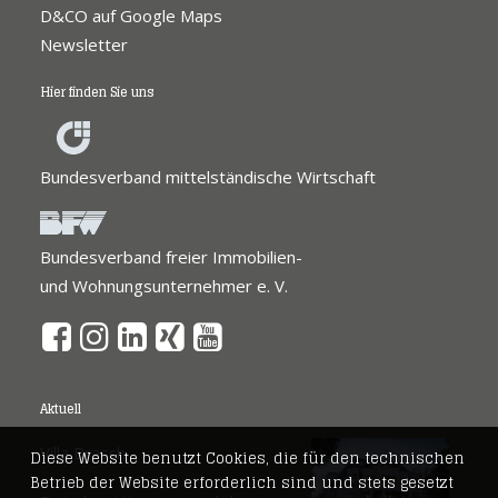
D&CO auf Google Maps
Newsletter
Hier finden Sie uns
Bundesverband mittelständische Wirtschaft
Bundesverband freier Immobilien-
und Wohnungsunternehmer e. V.
Aktuell
Villa Brasch
Diese Website benutzt Cookies, die für den technischen
Betrieb der Website erforderlich sind und stets gesetzt