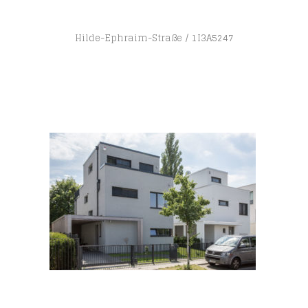
Hilde-Ephraim-Straße
1I3A5247