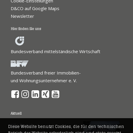
Cookie-Einstellungen
D&CO auf Google Maps
Newsletter
Hier finden Sie uns
Bundesverband mittelständische Wirtschaft
Bundesverband freier Immobilien-
und Wohnungsunternehmer e. V.
Aktuell
Villa Brasch
Diese Website benutzt Cookies, die für den technischen