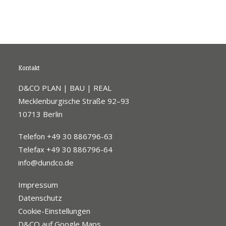
Kontakt
D&CO PLAN | BAU | REAL
Mecklenburgische Straße 92–93
10713 Berlin
Telefon +49 30 886796-63
Telefax +49 30 886796-64
info@dundco.de
Impressum
Datenschutz
Cookie-Einstellungen
D&CO auf Google Maps