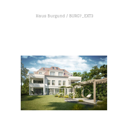
Haus Burgund
BURG7_EXT3