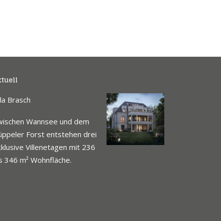
tuell
lla Brasch
wischen Wannsee und dem
ppeler Forst entstehen drei
klusive Villenetagen mit 236
s 346 m² Wohnfläche.