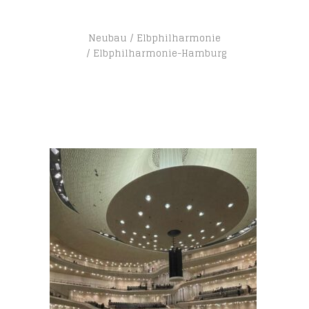
Neubau
Elbphilharmonie
Elbphilharmonie-Hamburg