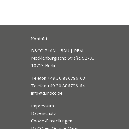
Kontakt
D&CO PLAN | BAU | REAL
Mecklenburgische Straße 92–93
10713 Berlin
Telefon +49 30 886796-63
Telefax +49 30 886796-64
info@dundco.de
Impressum
Datenschutz
Cookie-Einstellungen
D&CO auf Google Maps