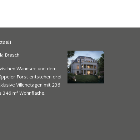
tuell
lla Brasch
wischen Wannsee und dem
ppeler Forst entstehen drei
klusive Villenetagen mit 236
s 346 m² Wohnfläche.