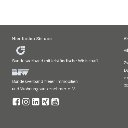
Hier finden Sie uns
Ak
Vi
Bundesverband mittelständische Wirtschaft
Z
Dü
ex
Bundesverband freier Immobilien-
bi
und Wohnungsunternehmer e. V.