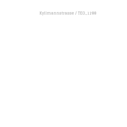
Kyllmannstrasse
TEO_1288