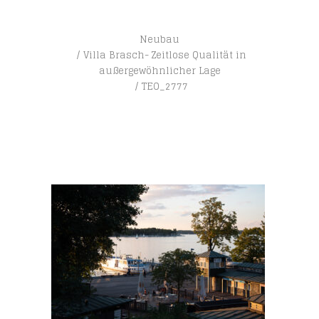
Neubau
Villa Brasch- Zeitlose Qualität in
außergewöhnlicher Lage
TEO_2777