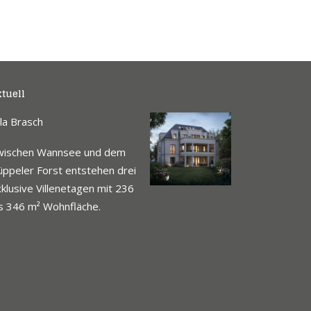
tuell
lla Brasch
wischen Wannsee und dem
ppeler Forst entstehen drei
klusive Villenetagen mit 236
s 346 m² Wohnfläche.