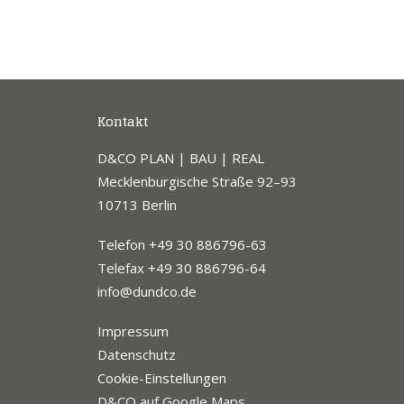
Kontakt
D&CO PLAN | BAU | REAL
Mecklenburgische Straße 92–93
10713 Berlin
Telefon +49 30 886796-63
Telefax +49 30 886796-64
info@dundco.de
Impressum
Datenschutz
Cookie-Einstellungen
D&CO auf Google Maps