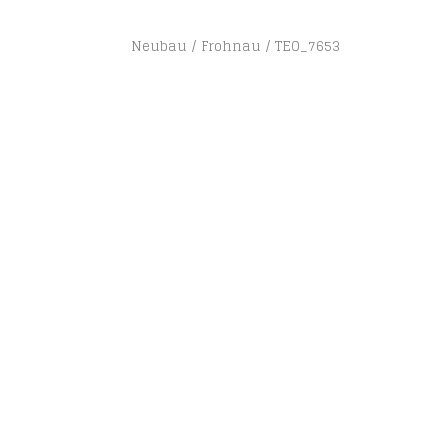
Neubau
Frohnau
TEO_7653