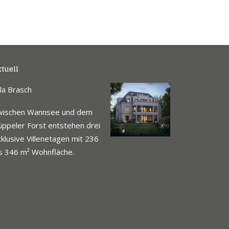
tuell
lla Brasch
wischen Wannsee und dem
ppeler Forst entstehen drei
klusive Villenetagen mit 236
s 346 m² Wohnfläche.