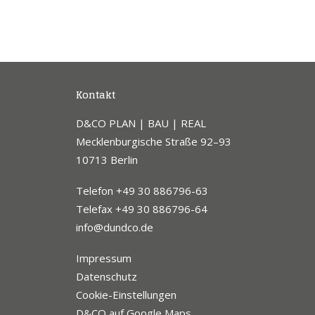
Kontakt
D&CO PLAN | BAU | REAL
Mecklenburgische Straße 92–93
10713 Berlin
Telefon +49 30 886796-63
Telefax +49 30 886796-64
info@dundco.de
Impressum
Datenschutz
Cookie-Einstellungen
D&CO auf Google Maps