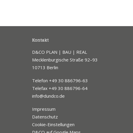
Kontakt
D&CO PLAN | BAU | REAL
Mecklenburgische Straße 92–93
10713 Berlin
Telefon +49 30 886796-63
Telefax +49 30 886796-64
info@dundco.de
Impressum
Datenschutz
Cookie-Einstellungen
D&CO auf Google Maps