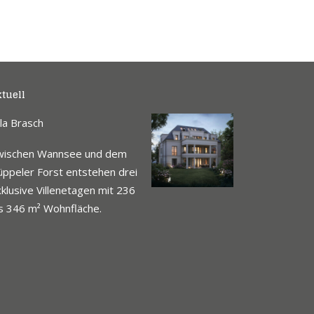
tuell
lla Brasch
wischen Wannsee und dem
ppeler Forst entstehen drei
klusive Villenetagen mit 236
s 346 m² Wohnfläche.