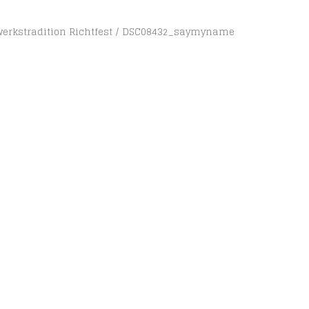
erkstradition Richtfest
DSC08432_saymyname