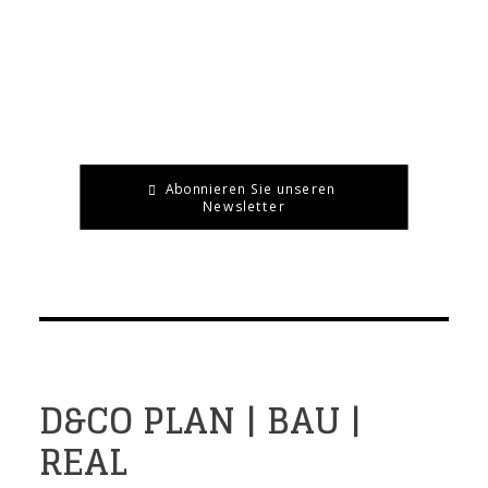
Abonnieren Sie unseren 
Newsletter
D&CO PLAN | BAU |
REAL