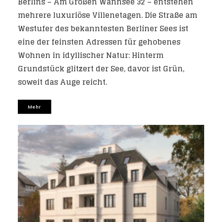
Berlins – Am Großen Wannsee 32 – entstehen
mehrere luxuriöse Villenetagen. Die Straße am
Westufer des bekanntesten Berliner Sees ist
eine der feinsten Adressen für gehobenes
Wohnen in idyllischer Natur: Hinterm
Grundstück glitzert der See, davor ist Grün,
soweit das Auge reicht.
Mehr