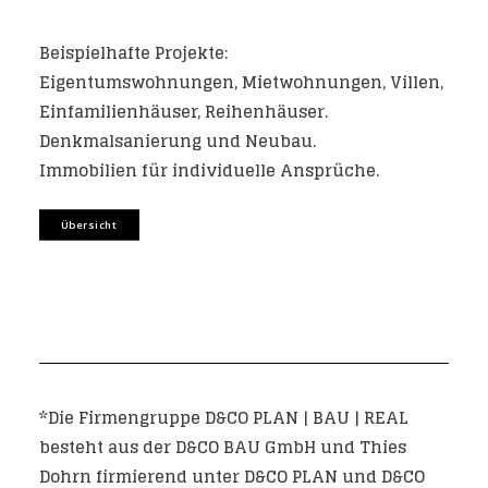
Beispielhafte Projekte:
Eigentumswohnungen, Mietwohnungen, Villen,
Einfamilienhäuser, Reihenhäuser.
Denkmalsanierung und Neubau.
Immobilien für individuelle Ansprüche.
Übersicht
*Die Firmengruppe D&CO PLAN | BAU | REAL
besteht aus der D&CO BAU GmbH und Thies
Dohrn firmierend unter D&CO PLAN und D&CO