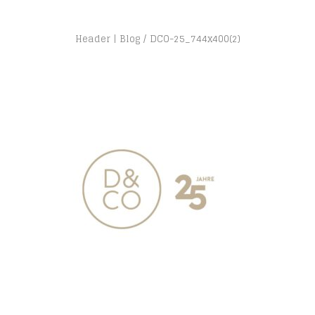
Header | Blog
DCO-25_744x400(2)