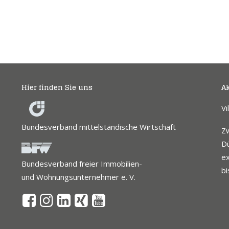
Hier finden Sie uns
Ak
Vi
Bundesverband mittelständische Wirtschaft
Z
Dü
ex
Bundesverband freier Immobilien-
bi
und Wohnungsunternehmer e. V.