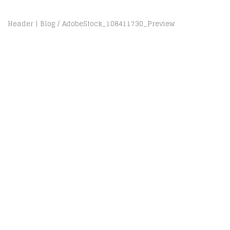
Header | Blog
AdobeStock_108411730_Preview